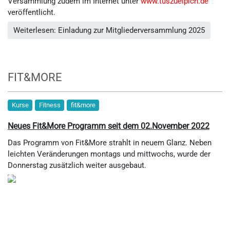
Versammlung zudem im Internet unter
www.tuszuelpich.de
veröffentlicht.
Weiterlesen: Einladung zur Mitgliederversammlung 2025
FIT&MORE
Kurse
Fitness
fit&more
Neues Fit&More Programm seit dem 02.November 2022
Das Programm von Fit&More strahlt in neuem Glanz. Neben
leichten Veränderungen montags und mittwochs, wurde der
Donnerstag zusätzlich weiter ausgebaut.