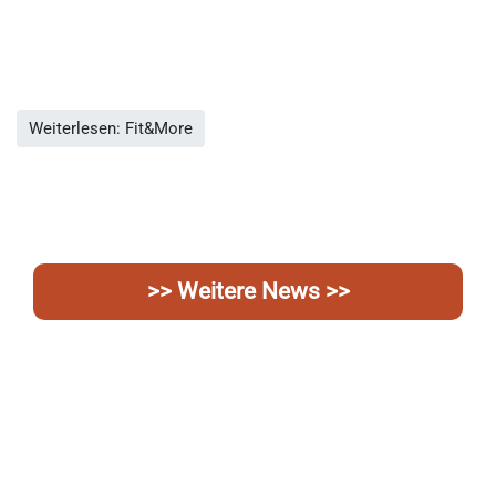
Weiterlesen: Fit&More
>> Weitere News >>
IM VEREIN IST
SPORT