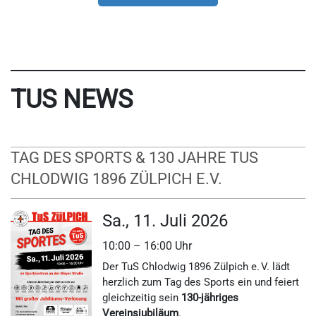
TUS NEWS
TAG DES SPORTS & 130 JAHRE TUS
CHLODWIG 1896 ZÜLPICH E.V.
Sa., 11. Juli 2026
10:00 – 16:00 Uhr
Der TuS Chlodwig 1896 Zülpich e. V. lädt
herzlich zum Tag des Sports ein und feiert
gleichzeitig sein
130-jähriges
Vereinsjubiläum
.