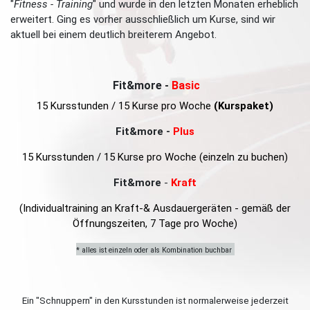
"
Fitness - Training
" und wurde in den letzten Monaten erheblich
erweitert. Ging es vorher ausschließlich um Kurse, sind wir
aktuell bei einem deutlich breiterem Angebot.
Fit&more -
Basic
15 Kursstunden / 15 Kurse pro Woche
(Kurspaket)
Fit&more -
Plus
15 Kursstunden / 15 Kurse pro Woche (einzeln zu buchen)
Fit&more
-
Kraft
(Individualtraining an Kraft-& Ausdauergeräten - gemäß der
Öffnungszeiten, 7 Tage pro Woche)
* alles ist einzeln oder als Kombination buchbar
Ein "Schnuppern" in den Kursstunden ist normalerweise jederzeit