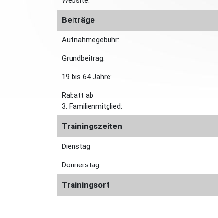
Website:
Beiträge
Aufnahmegebühr:
Grundbeitrag:
19 bis 64 Jahre:
Rabatt ab
3. Familienmitglied:
Trainingszeiten
Dienstag
Donnerstag
Trainingsort