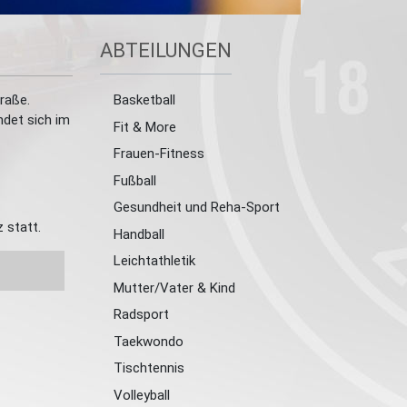
ABTEILUNGEN
raße.
Basketball
ndet sich im
Fit & More
Frauen-Fitness
Fußball
Gesundheit und Reha-Sport
 statt.
Handball
Leichtathletik
Mutter/Vater & Kind
Radsport
Taekwondo
Tischtennis
Volleyball