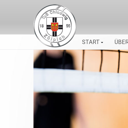
START
ÜBER