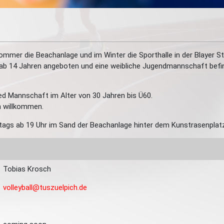
Sommer die Beachanlage und im Winter die Sporthalle in der Blayer St
 ab 14 Jahren angeboten und eine weibliche Jugendmannschaft befi
xed Mannschaft im Alter von 30 Jahren bis Ü60.
h willkommen.
tags ab 19 Uhr im Sand der Beachanlage hinter dem Kunstrasenplatz
Tobias Krosch
volleyball@tuszuelpich.de